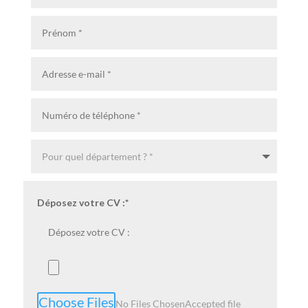
Déposez votre CV :
Choose Files
No Files Chosen
Accepted file