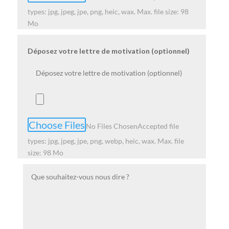
types: jpg, jpeg, jpe, png, heic, wax. Max. file size: 98
Mo
Déposez votre lettre de motivation (optionnel)
Choose Files
No Files Chosen
Accepted file
types: jpg, jpeg, jpe, png, webp, heic, wax. Max. file
size: 98 Mo