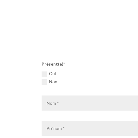
Présent(e)
Oui
Non