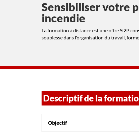
Sensibiliser votre 
incendie
La formation à distance est une offre Si2P cons
souplesse dans l’organisation du travail, for
Descriptif de la formati
Objectif