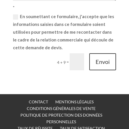
En soumettant ce formulaire, j'accepte que les
informations saisies dans ce formulaire soient
utilisées pour permettre de me recontacter dans
le cadre de la relation commerciale qui découle de
cette demande de devis.
Envoi
=
4 + 9
CONTACT
MENTIONS LÉGALES
CONDITIONS GÉNÉRALES DE VENTE
POLITIQUE DE PROTECTION DES DONNÉES
PERSONNELLES
TAUX DE RÉUSSITE
TAUX DE SATISFACTION