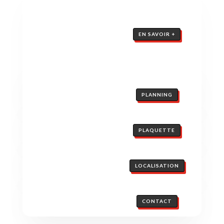
EN SAVOIR +
PLANNING
PLAQUETTE
LOCALISATION
CONTACT